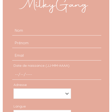
MilkyGang
Tenue 18/08
VOIR
Date de naissance (JJ-MM-AAAA)
Adresse
Langue