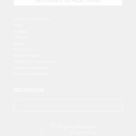
REJOIGNEZ LE MILKYGANG
Dernières commandes
Mode
Voyage
Lifestyle
Beauté
Espace pro
Mentions légales
Politique de confidentialité
Conditions générales
Disclaimer Affiliation
RECHERCHE