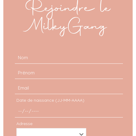
Rejoindre le
MilkyGang
VOIR TOUS LES LOOKS
Date de naissance (JJ-MM-AAAA)
Adresse