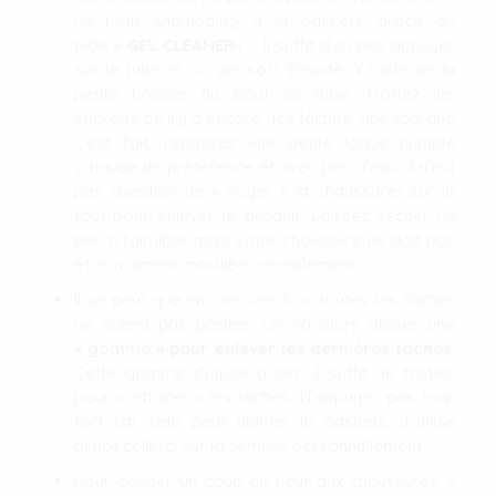
un petit shampoing à la baskets grâce au
tube «
GEL CLEANER
« . Il suffit d’un peu appuyer
sur le tube et un gel sort. Ensuite à l’aide de la
petite brosse au bout du tube, frottez les
endroits où il y a encore des tâches. Une fois que
c’est fait, repassez une petite loque humide
(chaude de préférence et avec peu d’eau, il n’est
pas question de « noyer » la chaussure) sur le
tout pour enlever le produit. Laissez sécher un
peu à l’air libre mais votre chaussure ne doit pas
être vraiment mouillée normalement.
Il se peut que encore une fois, toutes les tâches
ne soient pas parties. On va alors utiliser une
« gomme » pour enlever les dernières tâches
.
Cette gomme s’utilise à sec, il suffit de frotter
pour « effacer » les tâches. N’appuyez pas trop
fort car cela peut abimer la baskets. J’utilise
plutôt celle-ci sur la semelle personnellement.
Pour donner un coup de neuf aux chaussures, il