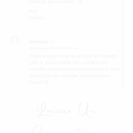
produits que tu utilises. 🙂
Kiss
Audray
Mathilde
dit :
22 octobre 2015 à 18 h 22 min
J’adore le gel clean aussi pour les basket !
Mais le Jason Markk fait vraiment des
miracles, même mes escarpins zara en faux
daim j’ai pu les nettoyer comme neuve !
Bisous 🙂
Laisser Un