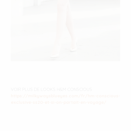
VOIR PLUS DE LOOKS H&M CONSCIOUS
https://milkywaysblueyes.com/fr/hm-conscious-
exclusive-ss20-et-si-on-partait-en-voyage/