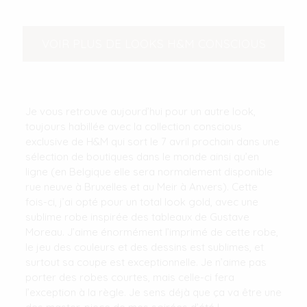
VOIR PLUS DE LOOKS H&M CONSCIOUS
Je vous retrouve aujourd’hui pour un autre look,
toujours habillée avec la collection conscious
exclusive de H&M qui sort le 7 avril prochain dans une
sélection de boutiques dans le monde ainsi qu’en
ligne (en Belgique elle sera normalement disponible
rue neuve à Bruxelles et au Meir à Anvers). Cette
fois-ci, j’ai opté pour un total look gold, avec une
sublime robe inspirée des tableaux de Gustave
Moreau. J’aime énormément l’imprimé de cette robe,
le jeu des couleurs et des dessins est sublimes, et
surtout sa coupe est exceptionnelle. Je n’aime pas
porter des robes courtes, mais celle-ci fera
l’exception à la règle. Je sens déjà que ça va être une