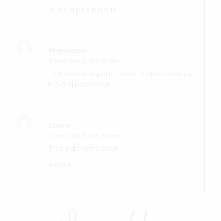
Tu es la plus belle!!!!!
M-evasion
dit :
5 avril 2016 à 18 h 35 min
Le look est superbe mais ta photo portrait
frôle la perfection
Laura
dit :
5 avril 2016 à 18 h 29 min
Très jolie cette robe!
Bisous
L.