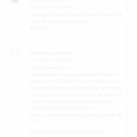
7 avril 2016 à 17 h 34 min
Les photos sont vraiment magnifiques et la
robe te vas tellement bien !
Bisous xx
Catch Your Dream
dit :
7 avril 2016 à 11 h 01 min
Je veeeeeeeux <3
Cette robe est juste une tuerie je l'adore !
j'irais voir à Ste Cath s'il est là mais je suis
très très juste niveau finance en ce moment
:/ surtout que mon amour pour un pantalon
chez stradivarius va encore prendre le
dessus sur mon portefeuille ^^
Sinon tu es trop canon as always (unfair life
^^)
Bon allez j'arrête mes monologues