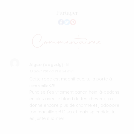
Partager
Commentaires
Alyce (dagzdy)
dit :
13 août 2017 à 21 h 24 min
Cette robe est magnifique, tu la porte à
merveille♡!!!
Punaise t’es vraiment canon hein là-dedans
en plus avec le blond de tes cheveux, ça
donne encore plus de charme et j’adooore
ton maquillage! Discret mais splendide, tu
es juste sublime!!!!