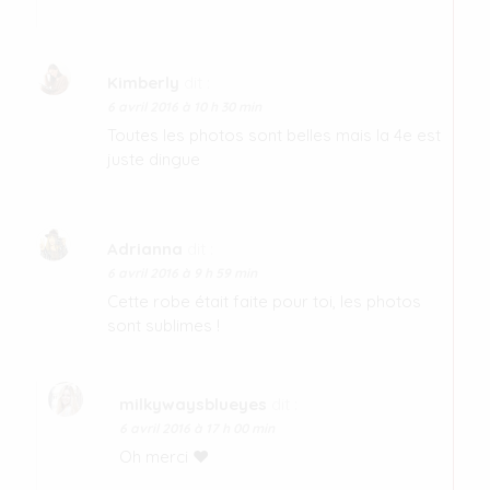
Kimberly
dit :
6 avril 2016 à 10 h 30 min
Toutes les photos sont belles mais la 4e est
juste dingue
Adrianna
dit :
6 avril 2016 à 9 h 59 min
Cette robe était faite pour toi, les photos
sont sublimes !
milkywaysblueyes
dit :
6 avril 2016 à 17 h 00 min
Oh merci ♥