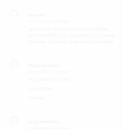
Rosalia
dit :
6 avril 2016 à 9 h 01 min
Je préfère cette tenue à la précédente,
cette robe!!!! Et puis ces photos sont justes
sublimes, tu portes cette robe à merveille!
Style de Nana
dit :
5 avril 2016 à 19 h 32 min
Très jolie cette robe !
A bientôt xx
Joanna
Wain Mathilde
dit :
5 avril 2016 à 18 h 39 min