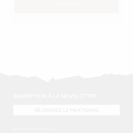
LIRE PLUS
INSCRIPTION À LA NEWSLETTER
REJOIGNEZ LE MILKYGANG
Dernières commandes