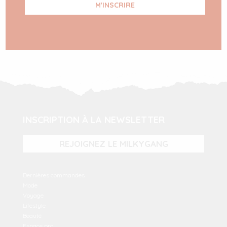
INSCRIPTION À LA NEWSLETTER
REJOIGNEZ LE MILKYGANG
Dernières commandes
Mode
Voyage
Lifestyle
Beauté
Espace pro