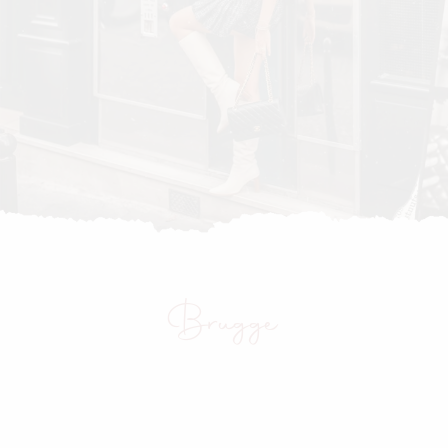
Brugge