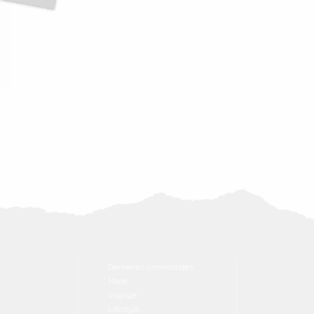
Dernières commandes
Mode
Voyage
Lifestyle