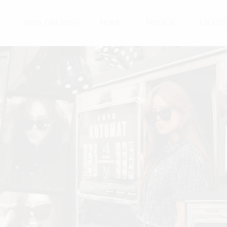
MON DRESSING
MODE
VOYAGE
LIFEST