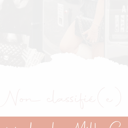
Non classifié(e)