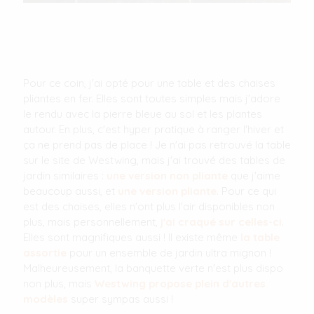
Pour ce coin, j'ai opté pour une table et des chaises
pliantes en fer. Elles sont toutes simples mais j'adore
le rendu avec la pierre bleue au sol et les plantes
autour. En plus, c'est hyper pratique à ranger l'hiver et
ça ne prend pas de place ! Je n'ai pas retrouvé la table
sur le site de Westwing, mais j'ai trouvé des tables de
jardin similaires :
une version non pliante
que j'aime
beaucoup aussi, et
une version pliante
. Pour ce qui
est des chaises, elles n'ont plus l'air disponibles non
plus, mais personnellement,
j'ai craqué sur celles-ci
.
Elles sont magnifiques aussi ! Il existe même
la table
assortie
pour un ensemble de jardin ultra mignon !
Malheureusement, la banquette verte n'est plus dispo
non plus, mais
Westwing propose plein d'autres
modèles
super sympas aussi !