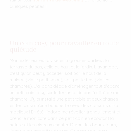
quelques pépites !
Un coin cosy pour travailler en toute
quiétude
Mon extérieur est divisé en 3 grosses parties : la
terrasse du bas, celle du haut et le jardin. L'avantage,
c'est qu'on peut y accéder soit par le haut de la
maison (via le petit salon), soit par le bas (via les
chambres). J'ai donc décidé d'aménager tout d'abord
un petit coin cosy sur la terrasse du bas à côté de ma
chambre. J'y ai installé une petit table et deux chaises
en fer, ainsi qu'une banquette avec des coussins ultra
moelleux ! En été, j'adore me réveiller tranquillement et
prendre mon café dans ce petit coin en écoutant la
nature et les oiseaux chanter. Durant les beaux jours,