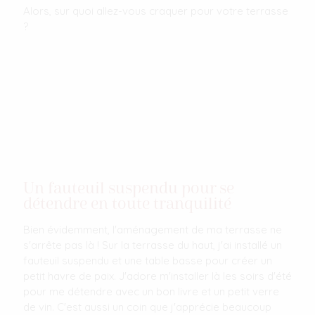
Alors, sur quoi allez-vous craquer pour votre terrasse
?
Un fauteuil suspendu pour se
détendre en toute tranquilité
Bien évidemment, l'aménagement de ma terrasse ne
s'arrête pas là ! Sur la terrasse du haut, j'ai installé un
fauteuil suspendu et une table basse pour créer un
petit havre de paix. J'adore m'installer là les soirs d'été
pour me détendre avec un bon livre et un petit verre
de vin. C'est aussi un coin que j'apprécie beaucoup