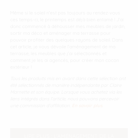
Même si le soleil n'est pas toujours au rendez-vous
ces temps-ci, le printemps est déjà bien entamé ! J'ai
donc commencé à déhousser mes meubles de jardin,
sortir ma déco et aménager ma terrasse pour
pouvoir profiter des quelques rayons de soleil. Dans
cet article, je vous dévoile l'aménagement de ma
terrasse, les meubles que j'ai sélectionnés et
comment je les ai agencés, pour créer mon cocon
extérieur !
Tous les produits mis en avant dans cette sélection ont
été sélectionnés de manière indépendante par Claire
Marnette et son équipe. Lorsque vous achetez via les
liens intégrés dans l’article, nous pouvons percevoir
une commission d’affiliation.
En savoir plus
.
LIRE PLUS : L'AMÉNAGEMENT DE LA