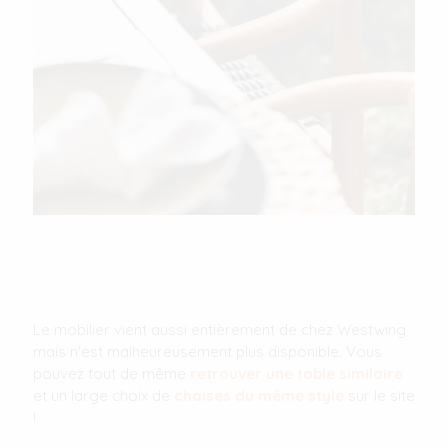
Le mobilier vient aussi entièrement de chez Westwing
mais n'est malheureusement plus disponible. Vous
pouvez tout de même
retrouver une table similaire
et un large choix de
chaises du même style
sur le site
!