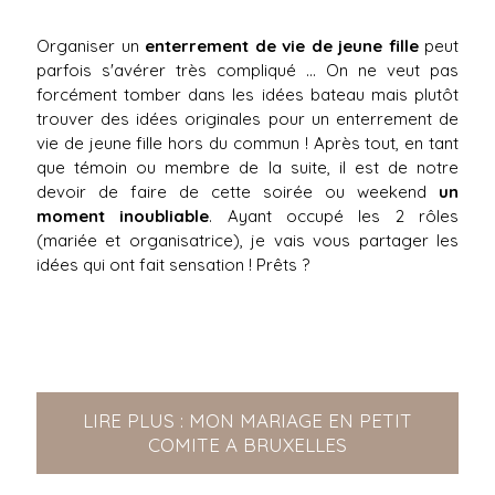
Organiser un
enterrement de vie de jeune fille
peut
parfois s'avérer très compliqué ... On ne veut pas
forcément tomber dans les idées bateau mais plutôt
trouver des idées originales pour un enterrement de
vie de jeune fille hors du commun ! Après tout, en tant
que témoin ou membre de la suite, il est de notre
devoir de faire de cette soirée ou weekend
un
moment inoubliable
. Ayant occupé les 2 rôles
(mariée et organisatrice), je vais vous partager les
idées qui ont fait sensation ! Prêts ?
LIRE PLUS : MON MARIAGE EN PETIT
COMITE A BRUXELLES