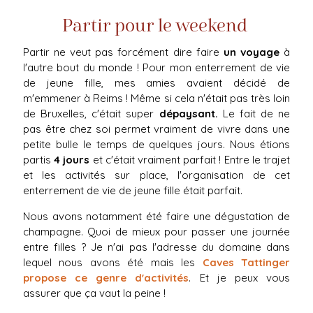
Partir pour le weekend
Partir ne veut pas forcément dire faire
un voyage
à
l'autre bout du monde ! Pour mon enterrement de vie
de jeune fille, mes amies avaient décidé de
m'emmener à Reims ! Même si cela n'était pas très loin
de Bruxelles, c'était super
dépaysant.
Le fait de ne
pas être chez soi permet vraiment de vivre dans une
petite bulle le temps de quelques jours. Nous étions
partis
4 jours
et c'était vraiment parfait ! Entre le trajet
et les activités sur place, l'organisation de cet
enterrement de vie de jeune fille était parfait.
Nous avons notamment été faire une dégustation de
champagne. Quoi de mieux pour passer une journée
entre filles ? Je n'ai pas l'adresse du domaine dans
lequel nous avons été mais les
Caves Tattinger
propose ce genre d'activités
. Et je peux vous
assurer que ça vaut la peine !