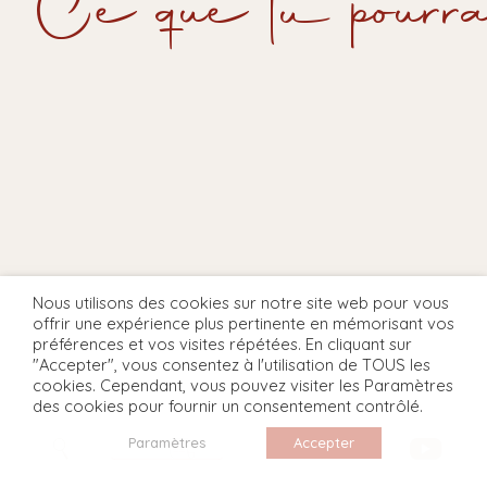
Ce que tu pourra
Nous utilisons des cookies sur notre site web pour vous
offrir une expérience plus pertinente en mémorisant vos
préférences et vos visites répétées. En cliquant sur
"Accepter", vous consentez à l'utilisation de TOUS les
cookies. Cependant, vous pouvez visiter les Paramètres
des cookies pour fournir un consentement contrôlé.
Paramètres
Accepter