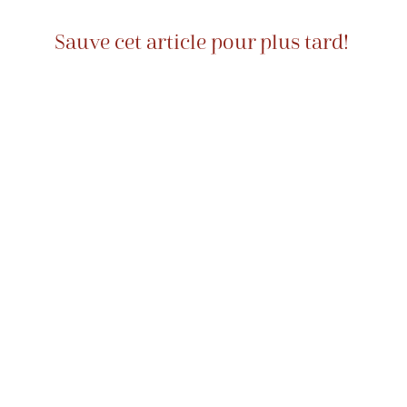
Sauve cet article pour plus tard!