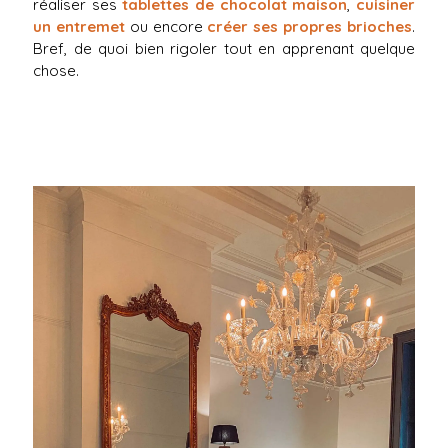
réaliser ses
tablettes de chocolat maison
,
cuisiner
un entremet
ou encore
créer ses propres brioches
.
Bref, de quoi bien rigoler tout en apprenant quelque
chose.