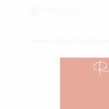
Tenue Nespress
Re