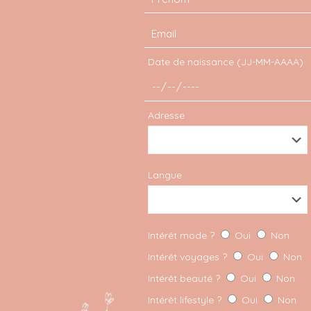
M
Date de naissance (JJ-MM-AAAA)
36
Adresse
Langue
Intérêt mode ?
Oui
Non
Intérêt voyages ?
Oui
Non
Intérêt beauté ?
Oui
Non
Intérêt lifestyle ?
Oui
Non