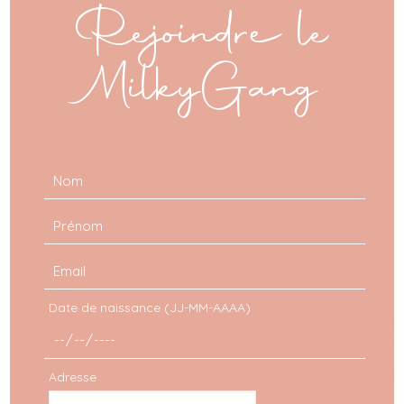
Rejoindre le
MilkyGang
VOIR TOUS LES LOOKS
Date de naissance (JJ-MM-AAAA)
Adresse