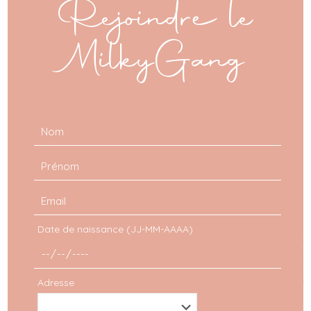
Rejoindre le
MilkyGang
VOIR TOUS LES LOOKS
Date de naissance (JJ-MM-AAAA)
Adresse