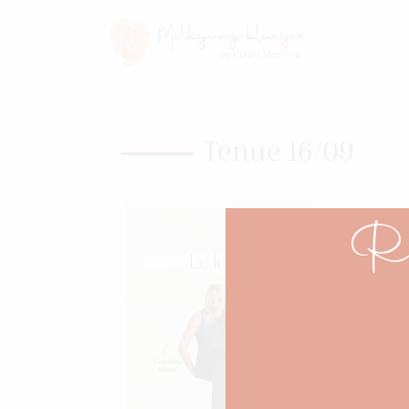
Tenue 16/09
Re