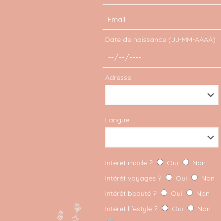
38
Date de naissance (JJ-MM-AAAA)
S
Adresse
Langue
Intérêt mode ?
Oui
Non
Intérêt voyages ?
Oui
Non
Intérêt beauté ?
Oui
Non
Intérêt lifestyle ?
Oui
Non