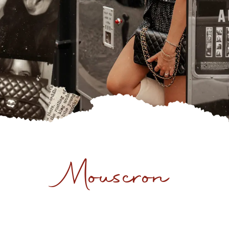
Mouscron