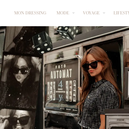
MON DRESSING
MODE
VOYAGE
LIFEST