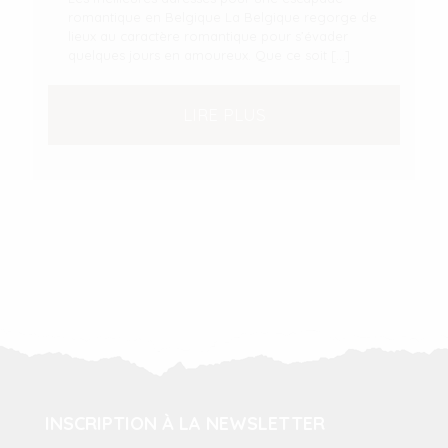
romantique en Belgique La Belgique regorge de
lieux au caractère romantique pour s’évader
quelques jours en amoureux. Que ce soit
[…]
LIRE PLUS
INSCRIPTION À LA NEWSLETTER