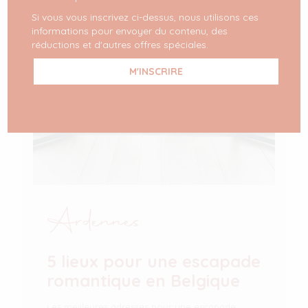
Si vous vous inscrivez ci-dessus, nous utilisons ces
informations pour envoyer du contenu, des
réductions et d'autres offres spéciales.
Ardennes
5 lieux pour une escapade
romantique en Belgique
Les meilleures adresses pour une escapade