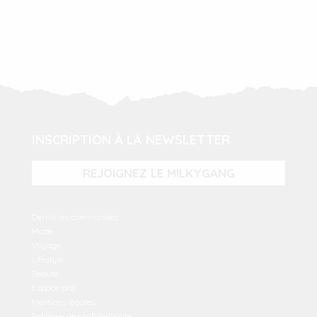
INSCRIPTION À LA NEWSLETTER
REJOIGNEZ LE MILKYGANG
Dernières commandes
Mode
Voyage
Lifestyle
Beauté
Espace pro
Mentions légales
Politique de confidentialité