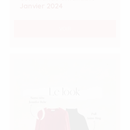
Janvier 2024
VOIR