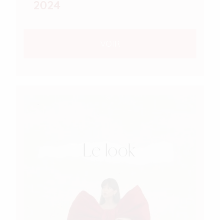
2024
VOIR