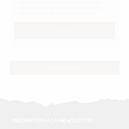
Je vous partage tous mes looks du mois de
novembre ! Des tenues tendances pour être chic
en hiver malgré les températures fraiches.
LIRE PLUS
CHARGER PLUS
INSCRIPTION À LA NEWSLETTER