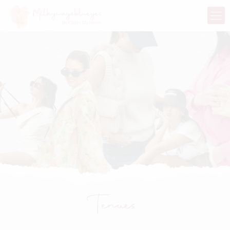
Tenues