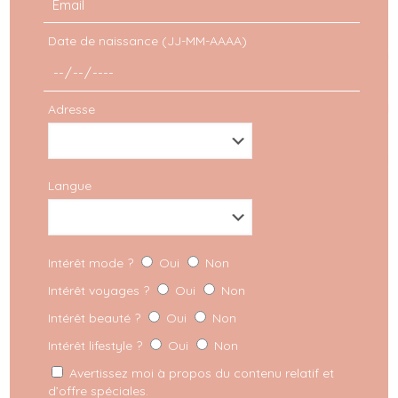
Décembre 2024
Date de naissance (JJ-MM-AAAA)
VOIR
Adresse
Langue
Intérêt mode ?
Oui
Non
Intérêt voyages ?
Oui
Non
Intérêt beauté ?
Oui
Non
Intérêt lifestyle ?
Oui
Non
Avertissez moi à propos du contenu relatif et
d’offre spéciales.