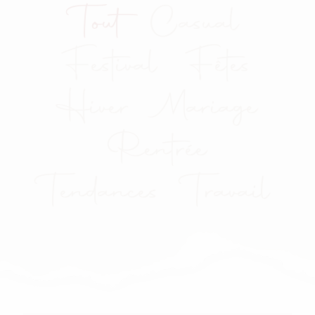
Tout
Casual
Festival
Fêtes
Hiver
Mariage
Rentrée
Tendances
Travail