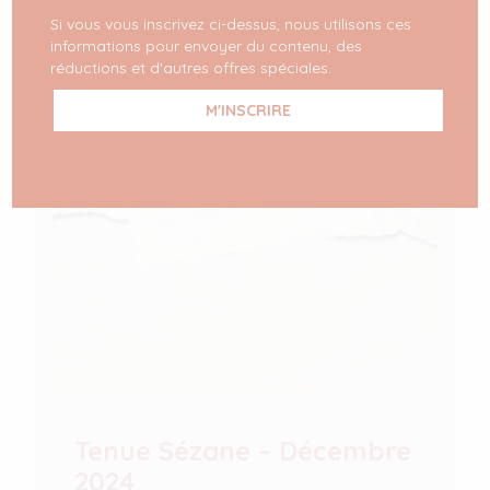
Si vous vous inscrivez ci-dessus, nous utilisons ces
informations pour envoyer du contenu, des
réductions et d'autres offres spéciales.
Tenue Sézane – Décembre
2024